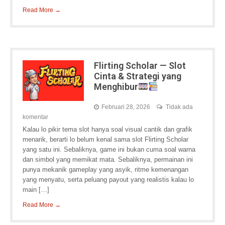
Read More →
Flirting Scholar — Slot
Cinta & Strategi yang
Menghibur
Februari 28, 2026
Tidak ada
komentar
Kalau lo pikir tema slot hanya soal visual cantik dan grafik
menarik, berarti lo belum kenal sama slot Flirting Scholar
yang satu ini. Sebaliknya, game ini bukan cuma soal warna
dan simbol yang memikat mata. Sebaliknya, permainan ini
punya mekanik gameplay yang asyik, ritme kemenangan
yang menyatu, serta peluang payout yang realistis kalau lo
main […]
Read More →