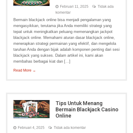
Februari 11, 2025
Tidak ada
komentar
Bermain blackjack online bisa menjadi pengalaman yang
mengasyikkan, terutama jika Anda memiliki strategi yang
tepat untuk meningkatkan peluang memenangkan jackpot
blackjack online. Memahami aturan dasar blackjack online,
menerapkan strategi permainan yang efektif, dan mengelola
taruhan Anda dengan bijak adalah komponen penting dari sesi
blackjack yang sukses. Dalam artikel ini, kami akan
membahas berbagai kiat dan […]
Read More →
Tips Untuk Menang
Bermain Blackjack Casino
Online
Februari 4, 2025
Tidak ada komentar