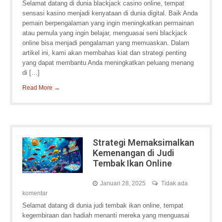
Selamat datang di dunia blackjack casino online, tempat
sensasi kasino menjadi kenyataan di dunia digital. Baik Anda
pemain berpengalaman yang ingin meningkatkan permainan
atau pemula yang ingin belajar, menguasai seni blackjack
online bisa menjadi pengalaman yang memuaskan. Dalam
artikel ini, kami akan membahas kiat dan strategi penting
yang dapat membantu Anda meningkatkan peluang menang
di […]
Read More →
Strategi Memaksimalkan
Kemenangan di Judi
Tembak Ikan Online
Januari 28, 2025
Tidak ada
komentar
Selamat datang di dunia judi tembak ikan online, tempat
kegembiraan dan hadiah menanti mereka yang menguasai