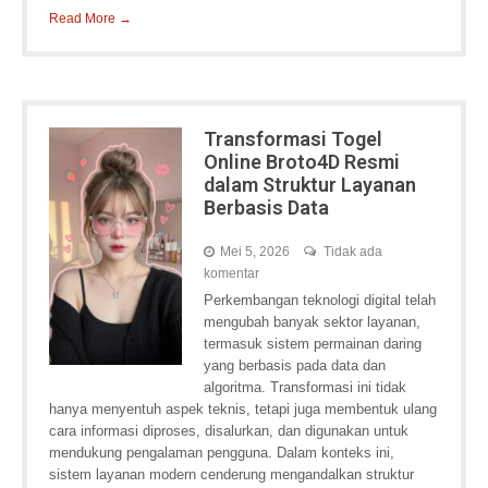
Read More →
Transformasi Togel
Online Broto4D Resmi
dalam Struktur Layanan
Berbasis Data
Mei 5, 2026
Tidak ada
komentar
Perkembangan teknologi digital telah
mengubah banyak sektor layanan,
termasuk sistem permainan daring
yang berbasis pada data dan
algoritma. Transformasi ini tidak
hanya menyentuh aspek teknis, tetapi juga membentuk ulang
cara informasi diproses, disalurkan, dan digunakan untuk
mendukung pengalaman pengguna. Dalam konteks ini,
sistem layanan modern cenderung mengandalkan struktur