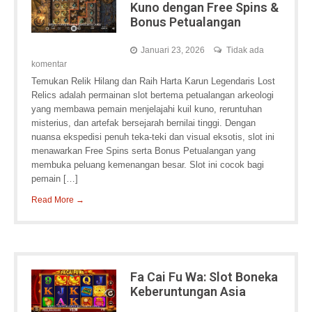
Kuno dengan Free Spins &
Bonus Petualangan
Januari 23, 2026
Tidak ada
komentar
Temukan Relik Hilang dan Raih Harta Karun Legendaris Lost
Relics adalah permainan slot bertema petualangan arkeologi
yang membawa pemain menjelajahi kuil kuno, reruntuhan
misterius, dan artefak bersejarah bernilai tinggi. Dengan
nuansa ekspedisi penuh teka-teki dan visual eksotis, slot ini
menawarkan Free Spins serta Bonus Petualangan yang
membuka peluang kemenangan besar. Slot ini cocok bagi
pemain […]
Read More →
Fa Cai Fu Wa: Slot Boneka
Keberuntungan Asia