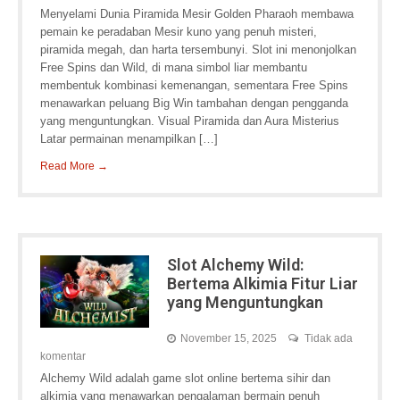
Menyelami Dunia Piramida Mesir Golden Pharaoh membawa
pemain ke peradaban Mesir kuno yang penuh misteri,
piramida megah, dan harta tersembunyi. Slot ini menonjolkan
Free Spins dan Wild, di mana simbol liar membantu
membentuk kombinasi kemenangan, sementara Free Spins
menawarkan peluang Big Win tambahan dengan pengganda
yang menguntungkan. Visual Piramida dan Aura Misterius
Latar permainan menampilkan […]
Read More →
Slot Alchemy Wild:
Bertema Alkimia Fitur Liar
yang Menguntungkan
November 15, 2025
Tidak ada
komentar
Alchemy Wild adalah game slot online bertema sihir dan
alkimia yang menawarkan pengalaman bermain penuh