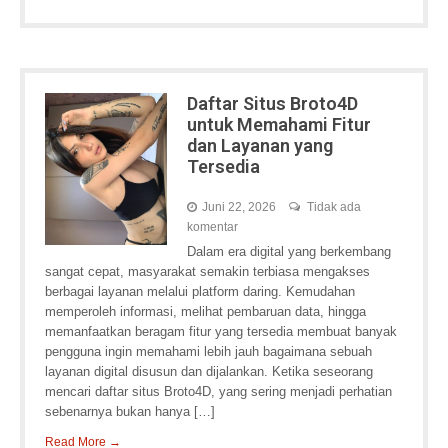
Daftar Situs Broto4D
untuk Memahami Fitur
dan Layanan yang
Tersedia
Juni 22, 2026
Tidak ada
komentar
Dalam era digital yang berkembang
sangat cepat, masyarakat semakin terbiasa mengakses
berbagai layanan melalui platform daring. Kemudahan
memperoleh informasi, melihat pembaruan data, hingga
memanfaatkan beragam fitur yang tersedia membuat banyak
pengguna ingin memahami lebih jauh bagaimana sebuah
layanan digital disusun dan dijalankan. Ketika seseorang
mencari daftar situs Broto4D, yang sering menjadi perhatian
sebenarnya bukan hanya […]
Read More →