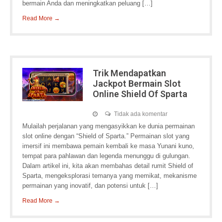
bermain Anda dan meningkatkan peluang […]
Read More →
Trik Mendapatkan
Jackpot Bermain Slot
Online Shield Of Sparta
Tidak ada komentar
Mulailah perjalanan yang mengasyikkan ke dunia permainan
slot online dengan “Shield of Sparta.” Permainan slot yang
imersif ini membawa pemain kembali ke masa Yunani kuno,
tempat para pahlawan dan legenda menunggu di gulungan.
Dalam artikel ini, kita akan membahas detail rumit Shield of
Sparta, mengeksplorasi temanya yang memikat, mekanisme
permainan yang inovatif, dan potensi untuk […]
Read More →