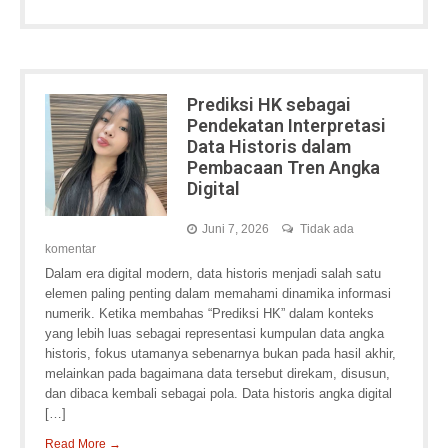
Prediksi HK sebagai
Pendekatan Interpretasi
Data Historis dalam
Pembacaan Tren Angka
Digital
Juni 7, 2026
Tidak ada
komentar
Dalam era digital modern, data historis menjadi salah satu
elemen paling penting dalam memahami dinamika informasi
numerik. Ketika membahas “Prediksi HK” dalam konteks
yang lebih luas sebagai representasi kumpulan data angka
historis, fokus utamanya sebenarnya bukan pada hasil akhir,
melainkan pada bagaimana data tersebut direkam, disusun,
dan dibaca kembali sebagai pola. Data historis angka digital
[…]
Read More →