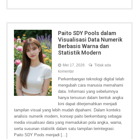
Paito SDY Pools dalam
Visualisasi Data Numerik
Berbasis Warna dan
Statistik Modern
Mei 17, 2026
Tidak ada
komentar
Perkembangan teknologi digital telah
mengubah cara manusia memahami
data. Informasi yang sebelumnya
hanya tersusun dalam bentuk angka
kini dapat diterjemahkan menjadi
tampilan visual yang lebih mudah dipahami. Dalam konteks
analisis numerik modern, konsep paito berkembang sebagai
media visualisasi data yang memadukan pola angka, warna,
serta susunan statistik dalam satu tampilan terintegrasi.
Paito SDY Pools menjadi […]