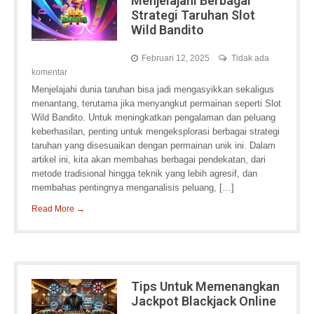
Menjelajahi Berbagai
Strategi Taruhan Slot
Wild Bandito
Februari 12, 2025
Tidak ada
komentar
Menjelajahi dunia taruhan bisa jadi mengasyikkan sekaligus
menantang, terutama jika menyangkut permainan seperti Slot
Wild Bandito. Untuk meningkatkan pengalaman dan peluang
keberhasilan, penting untuk mengeksplorasi berbagai strategi
taruhan yang disesuaikan dengan permainan unik ini. Dalam
artikel ini, kita akan membahas berbagai pendekatan, dari
metode tradisional hingga teknik yang lebih agresif, dan
membahas pentingnya menganalisis peluang, […]
Read More →
Tips Untuk Memenangkan
Jackpot Blackjack Online