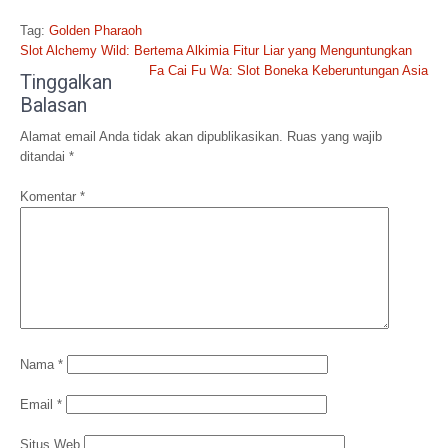
Tag:
Golden Pharaoh
Navigasi
Slot Alchemy Wild: Bertema Alkimia Fitur Liar yang Menguntungkan
pos
Fa Cai Fu Wa: Slot Boneka Keberuntungan Asia
Tinggalkan
Balasan
Alamat email Anda tidak akan dipublikasikan.
Ruas yang wajib
ditandai
*
Komentar
*
Nama
*
Email
*
Situs Web