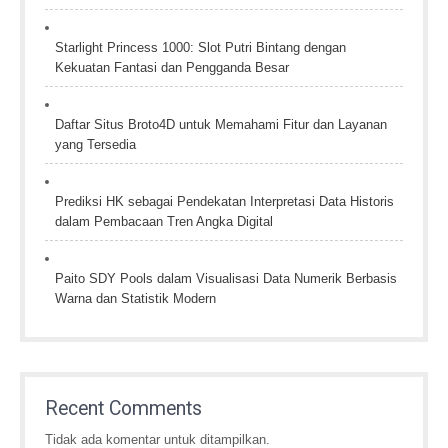
Starlight Princess 1000: Slot Putri Bintang dengan
Kekuatan Fantasi dan Pengganda Besar
Daftar Situs Broto4D untuk Memahami Fitur dan Layanan
yang Tersedia
Prediksi HK sebagai Pendekatan Interpretasi Data Historis
dalam Pembacaan Tren Angka Digital
Paito SDY Pools dalam Visualisasi Data Numerik Berbasis
Warna dan Statistik Modern
Recent Comments
Tidak ada komentar untuk ditampilkan.