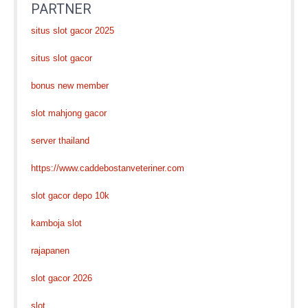
PARTNER
situs slot gacor 2025
situs slot gacor
bonus new member
slot mahjong gacor
server thailand
https://www.caddebostanveteriner.com
slot gacor depo 10k
kamboja slot
rajapanen
slot gacor 2026
slot